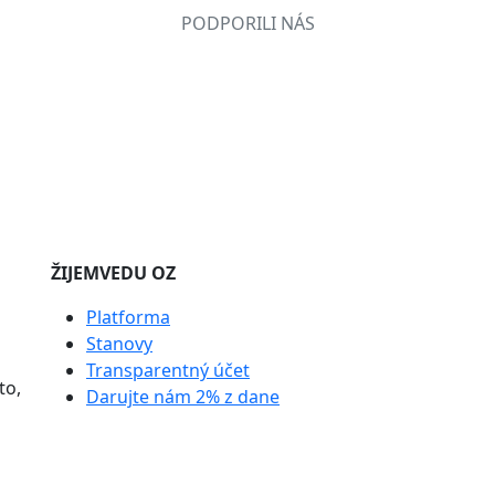
PODPORILI NÁS
ŽIJEMVEDU OZ
Platforma
Stanovy
Transparentný účet
to,
Darujte nám 2% z dane