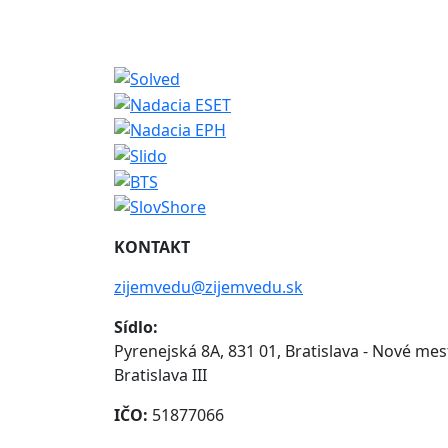
KONTAKT
zijemvedu@zijemvedu.sk
Sídlo:
Pyrenejská 8A, 831 01, Bratislava - Nové mes
Bratislava III
IČO:
51877066