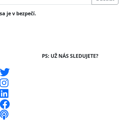
a je v bezpečí.
PS: UŽ NÁS SLEDUJETE?