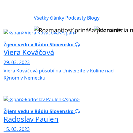
Všetky články
Podcasty
Blogy
Žijem vedu v Rádiu Slovensko
Viera Kováčová
29. 03. 2023
Viera Kováčová pôsobí na Univerzite v Kolíne nad
Rýnom v Nemecku.
Žijem vedu v Rádiu Slovensko
Radoslav Paulen
15. 03. 2023