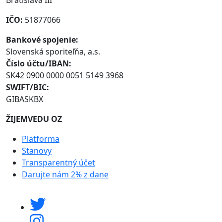
Bratislava III
IČO:
51877066
Bankové spojenie:
Slovenská sporiteľňa, a.s.
Číslo účtu/IBAN:
SK42 0900 0000 0051 5149 3968
SWIFT/BIC:
GIBASKBX
ŽIJEMVEDU OZ
Platforma
Stanovy
Transparentný účet
Darujte nám 2% z dane