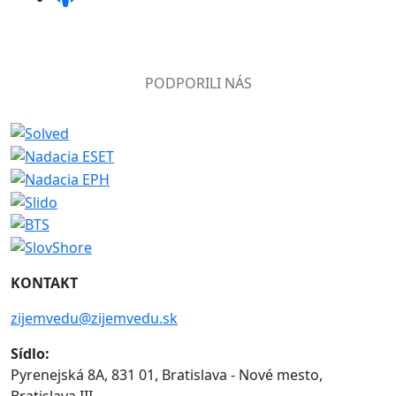
PODPORILI NÁS
KONTAKT
zijemvedu@zijemvedu.sk
Sídlo:
Pyrenejská 8A, 831 01, Bratislava - Nové mesto,