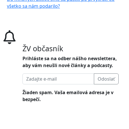
všetko sa nám podarilo?
ŽV občasník
Prihláste sa na odber nášho newslettera,
aby vám neušli nové články a podcasty.
Odoslať
Žiaden spam. Vaša emailová adresa je v
bezpečí.