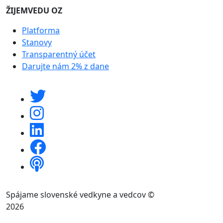
ŽIJEMVEDU OZ
Platforma
Stanovy
Transparentný účet
Darujte nám 2% z dane
Spájame slovenské vedkyne a vedcov ©
2026