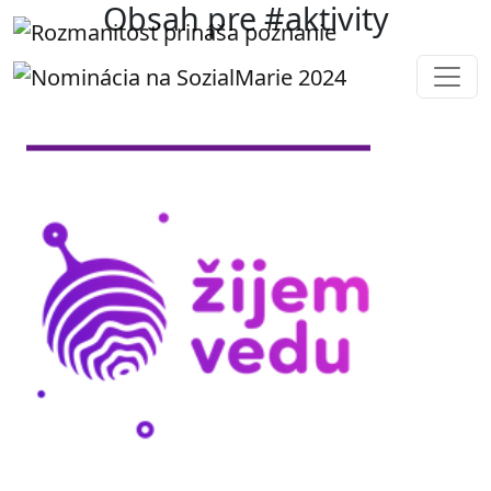
Obsah pre #aktivity