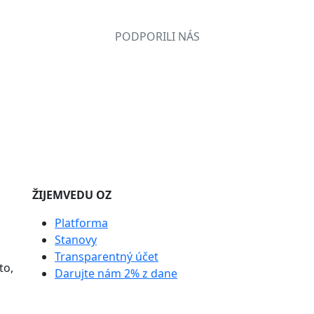
PODPORILI NÁS
ŽIJEMVEDU OZ
Platforma
Stanovy
Transparentný účet
to,
Darujte nám 2% z dane