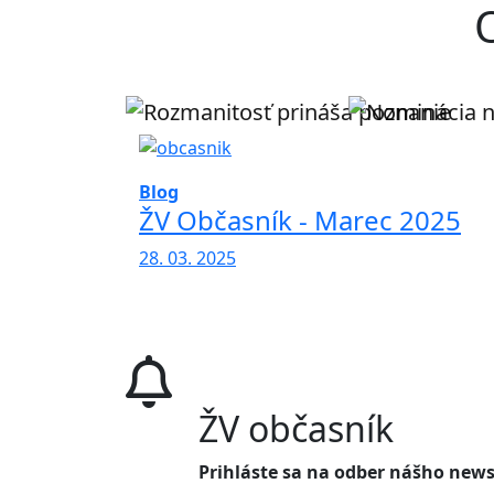
Blog
ŽV Občasník - Marec 2025
28. 03. 2025
ŽV občasník
Prihláste sa na odber nášho news