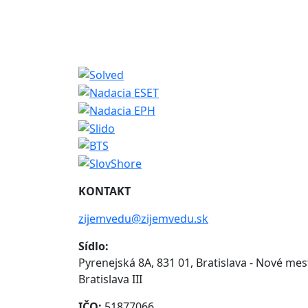
KONTAKT
zijemvedu@zijemvedu.sk
Sídlo:
Pyrenejská 8A, 831 01, Bratislava - Nové mes
Bratislava III
IČO:
51877066