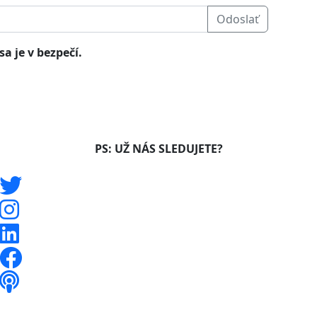
Odoslať
a je v bezpečí.
PS: UŽ NÁS SLEDUJETE?