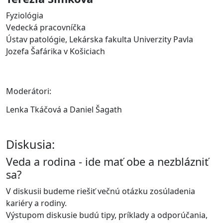
Fyziológia
Vedecká pracovníčka
Ústav patológie, Lekárska fakulta Univerzity Pavla
Jozefa Šafárika v Košiciach
Moderátori:
Lenka Tkáčová a Daniel Šagath
Diskusia:
Veda a rodina - ide mať obe a nezblázniť
sa?
V diskusii budeme riešiť večnú otázku zosúladenia
kariéry a rodiny.
Výstupom diskusie budú tipy, príklady a odporúčania,