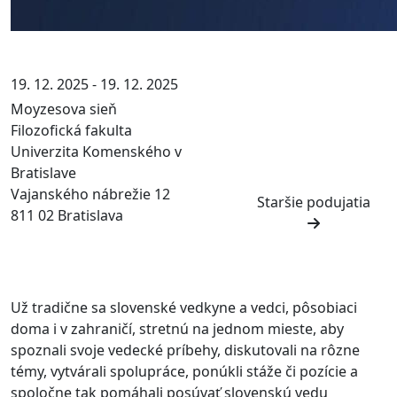
19. 12. 2025 - 19. 12. 2025
Moyzesova sieň
Filozofická fakulta
Univerzita Komenského v
Bratislave
Vajanského nábrežie 12
Staršie podujatia
811 02 Bratislava
Už tradične sa slovenské vedkyne a vedci, pôsobiaci
doma i v zahraničí, stretnú na jednom mieste, aby
spoznali svoje vedecké príbehy, diskutovali na rôzne
témy, vytvárali spolupráce, ponúkli stáže či pozície a
spoločne tak pomáhali posúvať slovenskú vedu