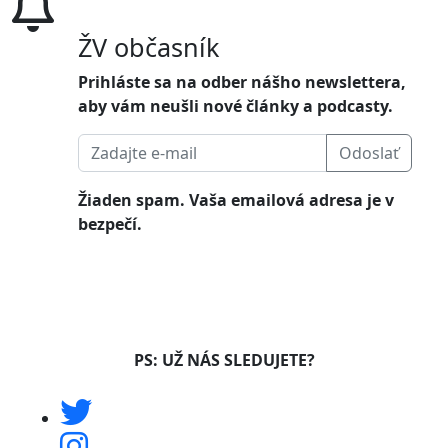
ŽV občasník
Prihláste sa na odber nášho newslettera,
aby vám neušli nové články a podcasty.
Odoslať
Žiaden spam. Vaša emailová adresa je v
bezpečí.
PS: UŽ NÁS SLEDUJETE?