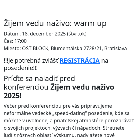
Žijem vedu naživo: warm up
Dátum: 18. december 2025 (štvrtok)
Čas: 17:00
Miesto: OST BLOCK, Blumentálska 2728/21, Bratislava
!!!Je potrebná zvlášť
REGISTRÁCIA
na
posedenie!!!
Príďte sa naladiť pred
konferenciou
Žijem vedu naživo
2025
!
Večer pred konferenciou pre vás pripravujeme
neformálne vedecké „speed-dating“ posedenie, kde sa
môžete v uvoľnenej a priateľskej atmosfére porozprávať
o svojich projektoch, výzvach či nápadoch. Stretnete
ľudí z rôznych oblastí výskumu, nadviažete nové