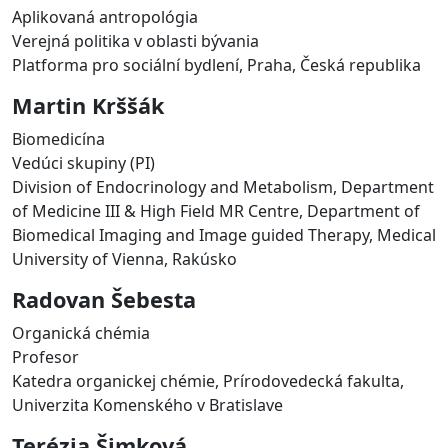
Aplikovaná antropológia
Verejná politika v oblasti bývania
Platforma pro sociální bydlení, Praha, Česká republika
Martin Krššák
Biomedicína
Vedúci skupiny (PI)
Division of Endocrinology and Metabolism, Department
of Medicine III & High Field MR Centre, Department of
Biomedical Imaging and Image guided Therapy, Medical
University of Vienna, Rakúsko
Radovan Šebesta
Organická chémia
Profesor
Katedra organickej chémie, Prírodovedecká fakulta,
Univerzita Komenského v Bratislave
Terézia Šimková