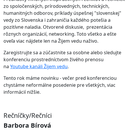
zo spoločenských, prírodovedných, technických,
humanitných odborov, príklady úspešnej "slovenskej"
vedy zo Slovenska i zahraničia každého potešia a
pozitívne naladia. Otvorené diskusie, prezentácia
rôznych organizácií, networking. Toto všetko a ešte
oveľa viac nájdete len na Žijem vedu naživo.
Zaregistrujte sa a zúčastnite sa osobne alebo sledujte
konferenciu prostredníctvom živého prenosu
na
Youtube kanáli Žijem vedu
.
Tento rok máme novinku - večer pred konferenciou
chystáme neformálne posedenie pre všetkých, viac
informácií nižšie.
Rečníčky/Rečníci
Barbora Bírová