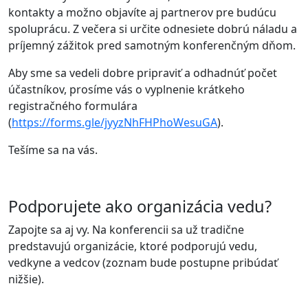
kontakty a možno objavíte aj partnerov pre budúcu
spoluprácu. Z večera si určite odnesiete dobrú náladu a
príjemný zážitok pred samotným konferenčným dňom.
Aby sme sa vedeli dobre pripraviť a odhadnúť počet
účastníkov, prosíme vás o vyplnenie krátkeho
registračného formulára
(
https://forms.gle/jyyzNhFHPhoWesuGA
).
Tešíme sa na vás.
Podporujete ako organizácia vedu?
Zapojte sa aj vy. Na konferencii sa už tradične
predstavujú organizácie, ktoré podporujú vedu,
vedkyne a vedcov (zoznam bude postupne pribúdať
nižšie).