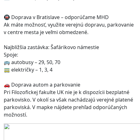
🚇 Doprava v Bratislave – odporúčame MHD
Ak máte možnosť, využite verejnú dopravu, parkovanie
v centre mesta je veľmi obmedzené.
Najbližšia zastávka: Šafárikovo námestie
Spoje:
🚌 autobusy – 29, 50, 70
🚃 električky – 1, 3, 4
🚗 Doprava autom a parkovanie
Pri Filozofickej fakulte UK nie je k dispozícii bezplatné
parkovisko. V okolí sa však nachádzajú verejné platené
parkoviská. V mapke nájdete prehľad odporúčaných
možností.