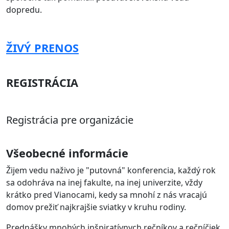
dopredu.
ŽIVÝ PRENOS
REGISTRÁCIA
Registrácia pre organizácie
Všeobecné informácie
Žijem vedu naživo je "putovná" konferencia, každý rok
sa odohráva na inej fakulte, na inej univerzite, vždy
krátko pred Vianocami, kedy sa mnohí z nás vracajú
domov prežiť najkrajšie sviatky v kruhu rodiny.
Prednášky mnohých inšpiratívnych rečníkov a rečníčiek