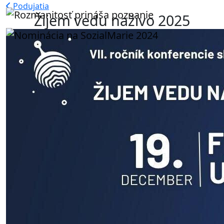
Podujatia
Žijem vedu naživo 2025